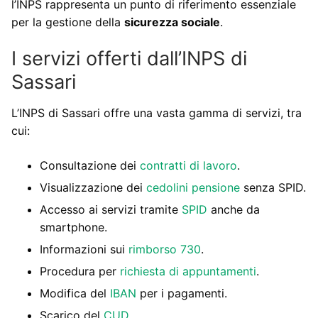
l’INPS rappresenta un punto di riferimento essenziale
per la gestione della
sicurezza sociale
.
I servizi offerti dall’INPS di
Sassari
L’INPS di Sassari offre una vasta gamma di servizi, tra
cui:
Consultazione dei
contratti di lavoro
.
Visualizzazione dei
cedolini pensione
senza SPID.
Accesso ai servizi tramite
SPID
anche da
smartphone.
Informazioni sui
rimborso 730
.
Procedura per
richiesta di appuntamenti
.
Modifica del
IBAN
per i pagamenti.
Scarico del
CUD
.