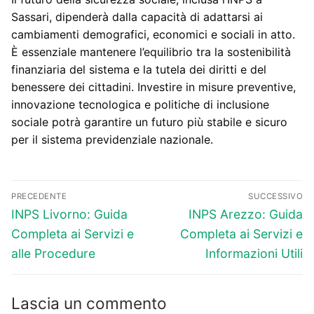
Sassari, dipenderà dalla capacità di adattarsi ai
cambiamenti demografici, economici e sociali in atto.
È essenziale mantenere l’equilibrio tra la sostenibilità
finanziaria del sistema e la tutela dei diritti e del
benessere dei cittadini. Investire in misure preventive,
innovazione tecnologica e politiche di inclusione
sociale potrà garantire un futuro più stabile e sicuro
per il sistema previdenziale nazionale.
Navigazione
PRECEDENTE
SUCCESSIVO
articoli
Articolo
Articolo
INPS Livorno: Guida
INPS Arezzo: Guida
precedente:
successivo:
Completa ai Servizi e
Completa ai Servizi e
alle Procedure
Informazioni Utili
Lascia un commento