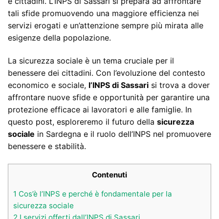
e cittadini. L’INPS di Sassari si prepara ad affrontare
tali sfide promuovendo una maggiore efficienza nei
servizi erogati e un’attenzione sempre più mirata alle
esigenze della popolazione.
La sicurezza sociale è un tema cruciale per il
benessere dei cittadini. Con l’evoluzione del contesto
economico e sociale,
l’INPS di Sassari
si trova a dover
affrontare nuove sfide e opportunità per garantire una
protezione efficace ai lavoratori e alle famiglie. In
questo post, esploreremo il futuro della
sicurezza
sociale
in Sardegna e il ruolo dell’INPS nel promuovere
benessere e stabilità.
Contenuti
1
Cos’è l’INPS e perché è fondamentale per la
sicurezza sociale
2
I servizi offerti dall’INPS di Sassari