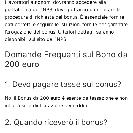
I lavoratori autonomi dovranno accedere alla
piattaforma dell’INPS, dove potranno completare la
procedura di richiesta del bonus. È essenziale fornire i
dati corretti e seguire le istruzioni fornite per garantire
l’erogazione del bonus. Ulteriori dettagli saranno
disponibili sul sito dell’INPS.
Domande Frequenti sul Bono da
200 euro
1. Devo pagare tasse sul bonus?
No, il Bonus da 200 euro è esente da tassazione e non
influirà sulla dichiarazione dei redditi.
2. Quando riceverò il bonus?