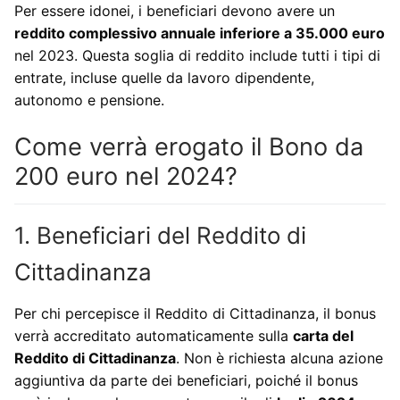
Per essere idonei, i beneficiari devono avere un
reddito complessivo annuale inferiore a 35.000 euro
nel 2023. Questa soglia di reddito include tutti i tipi di
entrate, incluse quelle da lavoro dipendente,
autonomo e pensione.
Come verrà erogato il Bono da
200 euro nel 2024?
1. Beneficiari del Reddito di
Cittadinanza
Per chi percepisce il Reddito di Cittadinanza, il bonus
verrà accreditato automaticamente sulla
carta del
Reddito di Cittadinanza
. Non è richiesta alcuna azione
aggiuntiva da parte dei beneficiari, poiché il bonus