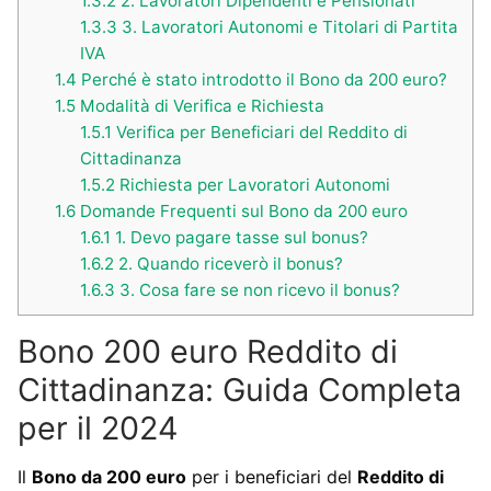
1.3.2
2. Lavoratori Dipendenti e Pensionati
1.3.3
3. Lavoratori Autonomi e Titolari di Partita
IVA
1.4
Perché è stato introdotto il Bono da 200 euro?
1.5
Modalità di Verifica e Richiesta
1.5.1
Verifica per Beneficiari del Reddito di
Cittadinanza
1.5.2
Richiesta per Lavoratori Autonomi
1.6
Domande Frequenti sul Bono da 200 euro
1.6.1
1. Devo pagare tasse sul bonus?
1.6.2
2. Quando riceverò il bonus?
1.6.3
3. Cosa fare se non ricevo il bonus?
Bono 200 euro Reddito di
Cittadinanza: Guida Completa
per il 2024
Il
Bono da 200 euro
per i beneficiari del
Reddito di