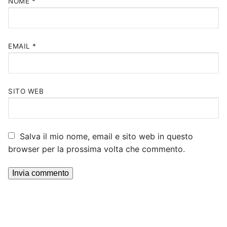
NOME
*
EMAIL
*
SITO WEB
Salva il mio nome, email e sito web in questo
browser per la prossima volta che commento.