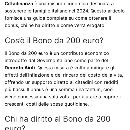
Cittadinanza
è una misura economica destinata a
sostenere le famiglie italiane nel 2024. Questo articolo
fornisce una guida completa su come ottenere il
bonus, chi ne ha diritto e come verrà erogato.
Cos’è il Bono da 200 euro?
Il Bono da 200 euro è un contributo economico
introdotto dal Governo italiano come parte del
Decreto Aiuti
. Questa misura è volta a mitigare gli
effetti dell’inflazione e del rincaro del costo della vita,
offrendo un supporto diretto ai cittadini con redditi
più bassi. Il bonus è una somma una tantum, cioè
viene concessa una sola volta, per aiutare a coprire i
crescenti costi delle spese quotidiane.
Chi ha diritto al Bono da 200
euro?