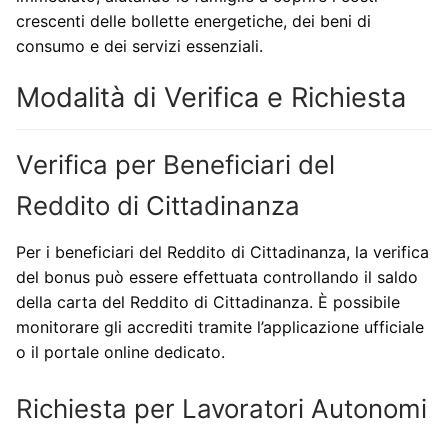
crescenti delle bollette energetiche, dei beni di
consumo e dei servizi essenziali.
Modalità di Verifica e Richiesta
Verifica per Beneficiari del
Reddito di Cittadinanza
Per i beneficiari del Reddito di Cittadinanza, la verifica
del bonus può essere effettuata controllando il saldo
della carta del Reddito di Cittadinanza. È possibile
monitorare gli accrediti tramite l’applicazione ufficiale
o il portale online dedicato.
Richiesta per Lavoratori Autonomi