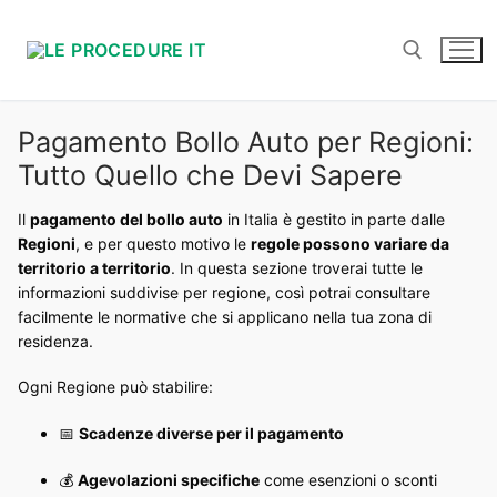
Vai
al
contenuto
Pagamento Bollo Auto per Regioni:
Cerca:
Tutto Quello che Devi Sapere
Il
pagamento del bollo auto
in Italia è gestito in parte dalle
Regioni
, e per questo motivo le
regole possono variare da
territorio a territorio
. In questa sezione troverai tutte le
informazioni suddivise per regione, così potrai consultare
facilmente le normative che si applicano nella tua zona di
residenza.
Ogni Regione può stabilire:
📅
Scadenze diverse per il pagamento
💰
Agevolazioni specifiche
come esenzioni o sconti