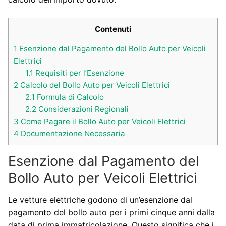
Contenuti
1
Esenzione dal Pagamento del Bollo Auto per Veicoli
Elettrici
1.1
Requisiti per l’Esenzione
2
Calcolo del Bollo Auto per Veicoli Elettrici
2.1
Formula di Calcolo
2.2
Considerazioni Regionali
3
Come Pagare il Bollo Auto per Veicoli Elettrici
4
Documentazione Necessaria
Esenzione dal Pagamento del
Bollo Auto per Veicoli Elettrici
Le vetture elettriche godono di un’esenzione dal
pagamento del bollo auto per i primi cinque anni dalla
data di prima immatricolazione. Questo significa che i