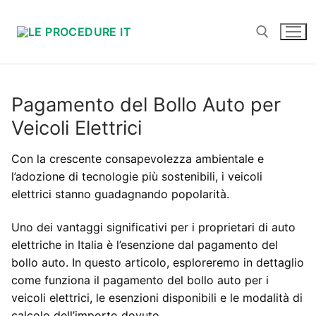
Vai
al
contenuto
Cerca:
Pagamento del Bollo Auto per
Veicoli Elettrici
Con la crescente consapevolezza ambientale e
l’adozione di tecnologie più sostenibili, i veicoli
elettrici stanno guadagnando popolarità.
Uno dei vantaggi significativi per i proprietari di auto
elettriche in Italia è l’esenzione dal pagamento del
bollo auto. In questo articolo, esploreremo in dettaglio
come funziona il pagamento del bollo auto per i
veicoli elettrici, le esenzioni disponibili e le modalità di
calcolo dell’importo dovuto.