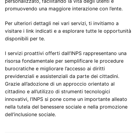
personalizzato, facilitando la vita degli utenti e
promuovendo una maggiore interazione con l’ente.
Per ulteriori dettagli nei vari servizi, ti invitiamo a
visitare i link indicati e a esplorare tutte le opportunità
disponibili per te.
I servizi proattivi offerti dall’INPS rappresentano una
risorsa fondamentale per semplificare le procedure
burocratiche e migliorare l’accesso ai diritti
previdenziali e assistenziali da parte dei cittadini.
Grazie all’adozione di un approccio orientato al
cittadino e all’utilizzo di strumenti tecnologici
innovativi, l’INPS si pone come un importante alleato
nella tutela del benessere sociale e nella promozione
dell’inclusione sociale.
Navigazione