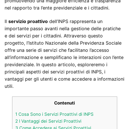
promuovendo una maggiore efficienza e trasparenza
nel rapporto tra l’ente previdenziale e i cittadini.
Il
servizio proattivo
dell’INPS rappresenta un
importante passo avanti nella gestione delle pratiche
e dei servizi per i cittadini. Attraverso questo
progetto, l’Istituto Nazionale della Previdenza Sociale
offre una serie di servizi che facilitano l’accesso
all’informazione e semplificano le interazioni con l’ente
previdenziale. In questo articolo, esploreremo i
principali aspetti dei servizi proattivi di INPS, i
vantaggi per gli utenti e come accedere a informazioni
utili.
Contenuti
1
Cosa Sono i Servizi Proattivi di INPS
2
I Vantaggi dei Servizi Proattivi
3
Come Accedere ai Servizi Proattivi