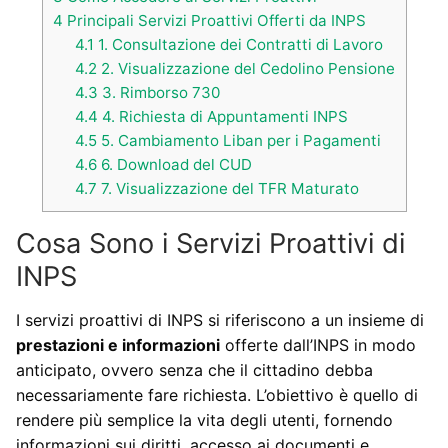
4
Principali Servizi Proattivi Offerti da INPS
4.1
1. Consultazione dei Contratti di Lavoro
4.2
2. Visualizzazione del Cedolino Pensione
4.3
3. Rimborso 730
4.4
4. Richiesta di Appuntamenti INPS
4.5
5. Cambiamento Liban per i Pagamenti
4.6
6. Download del CUD
4.7
7. Visualizzazione del TFR Maturato
Cosa Sono i Servizi Proattivi di
INPS
I servizi proattivi di INPS si riferiscono a un insieme di
prestazioni e informazioni
offerte dall’INPS in modo
anticipato, ovvero senza che il cittadino debba
necessariamente fare richiesta. L’obiettivo è quello di
rendere più semplice la vita degli utenti, fornendo
informazioni sui diritti, accesso ai documenti e