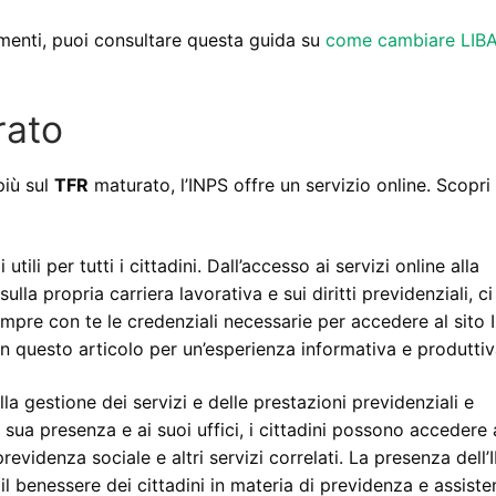
menti, puoi consultare questa guida su
come cambiare LIB
rato
più sul
TFR
maturato, l’INPS offre un servizio online. Scopr
ili per tutti i cittadini. Dall’accesso ai servizi online alla
ulla propria carriera lavorativa e sui diritti previdenziali, c
empre con te le credenziali necessarie per accedere al sito 
 in questo articolo per un’esperienza informativa e produttiv
 gestione dei servizi e delle prestazioni previdenziali e
la sua presenza e ai suoi uffici, i cittadini possono accedere 
evidenza sociale e altri servizi correlati. La presenza dell’
il benessere dei cittadini in materia di previdenza e assist