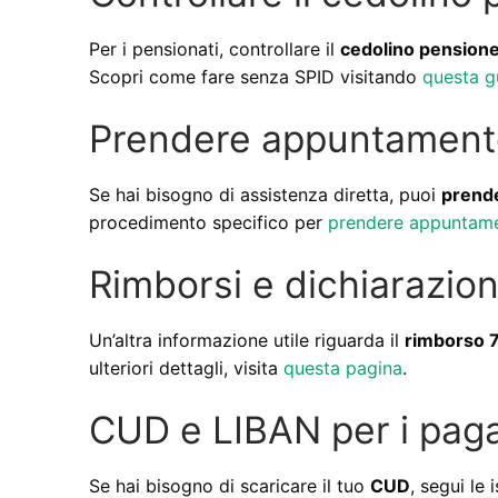
Per i pensionati, controllare il
cedolino pension
Scopri come fare senza SPID visitando
questa g
Prendere appuntamento
Se hai bisogno di assistenza diretta, puoi
prend
procedimento specifico per
prendere appuntame
Rimborsi e dichiarazioni
Un’altra informazione utile riguarda il
rimborso 
ulteriori dettagli, visita
questa pagina
.
CUD e LIBAN per i pag
Se hai bisogno di scaricare il tuo
CUD
, segui le 