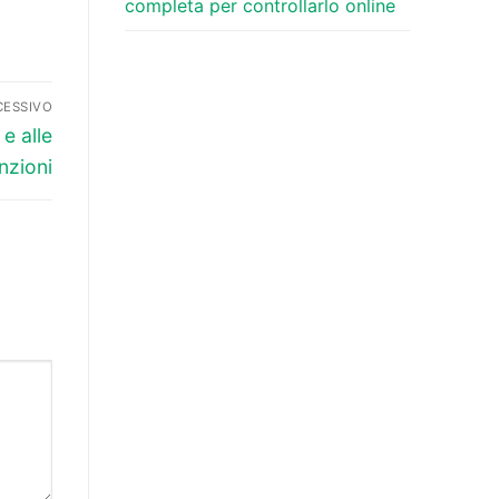
completa per controllarlo online
CESSIVO
e alle
nzioni