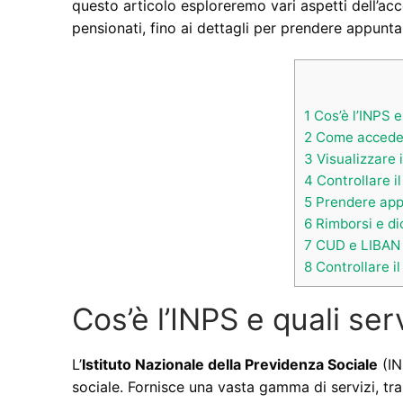
questo articolo esploreremo vari aspetti dell’acce
pensionati, fino ai dettagli per prendere appunta
1
Cos’è l’INPS e 
2
Come accedere
3
Visualizzare i
4
Controllare i
5
Prendere app
6
Rimborsi e dic
7
CUD e LIBAN 
8
Controllare i
Cos’è l’INPS e quali serv
L’
Istituto Nazionale della Previdenza Sociale
(IN
sociale. Fornisce una vasta gamma di servizi, tra