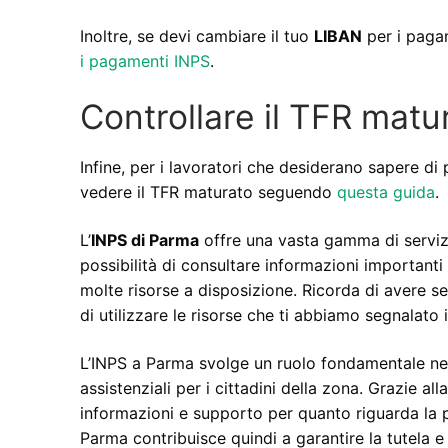
Inoltre, se devi cambiare il tuo
LIBAN
per i paga
i pagamenti INPS
.
Controllare il TFR matu
Infine, per i lavoratori che desiderano sapere di 
vedere il TFR maturato seguendo
questa guida
.
L’
INPS di Parma
offre una vasta gamma di servizi ut
possibilità di consultare informazioni importanti s
molte risorse a disposizione. Ricorda di avere s
di utilizzare le risorse che ti abbiamo segnalato
L’INPS a Parma svolge un ruolo fondamentale nella
assistenziali per i cittadini della zona. Grazie al
informazioni e supporto per quanto riguarda la pr
Parma contribuisce quindi a garantire la tutela e 