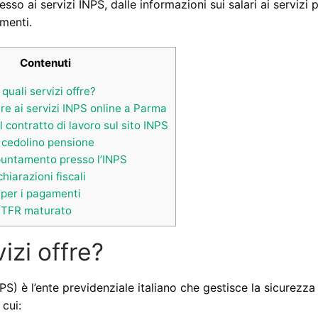
sso ai servizi INPS, dalle informazioni sui salari ai servizi 
menti.
Contenuti
quali servizi offre?
 ai servizi INPS online a Parma
l contratto di lavoro sul sito INPS
l cedolino pensione
untamento presso l’INPS
hiarazioni fiscali
per i pagamenti
l TFR maturato
izi offre?
PS) è l’ente previdenziale italiano che gestisce la sicurezza
 cui: