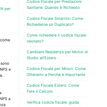
Codice Fiscale per Prestazioni
Sanitarie: Quando è Richiesto
AN per
Codice Fiscale Smarrito: Come
Richiederne un Duplicato?
Come richiedere il codice fiscale
i come
neonato?
Cambiare Residenza per Motivi di
Studio all’Estero
i sono
Codice Fiscale per Minori: Come
INPS e
Ottenerlo e Perché è Importante
a.
Codice Fiscale Estero: Come
Fare il Calcolo
a
INPS a
Verifica codice fiscale: guida
enza