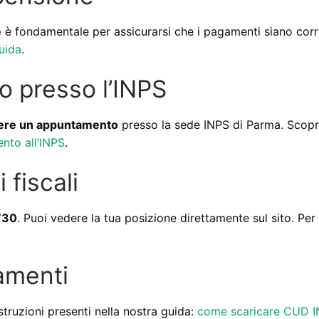
e
è fondamentale per assicurarsi che i pagamenti siano corre
uida
.
 presso l’INPS
ere un appuntamento
presso la sede INPS di Parma. Scopri
nto all’INPS
.
 fiscali
730
. Puoi vedere la tua posizione direttamente sul sito. Per
amenti
istruzioni presenti nella nostra guida:
come scaricare CUD 