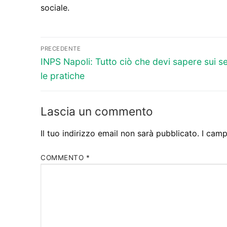
sociale.
Navigazione
PRECEDENTE
Articolo
articoli
INPS Napoli: Tutto ciò che devi sapere sui se
precedente:
le pratiche
Lascia un commento
Il tuo indirizzo email non sarà pubblicato.
I camp
COMMENTO
*