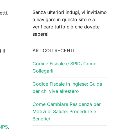
Senza ulteriori indugi, vi invitiamo
tti.
a navigare in questo sito e a
verificare tutto ciò che dovete
sapere!
ARTICOLI RECENTI
 il
Codice Fiscale e SPID: Come
Collegarli
Codice Fiscale in Inglese: Guida
per chi vive all’estero
Come Cambiare Residenza per
Motivi di Salute: Procedure e
Benefici
INPS
.