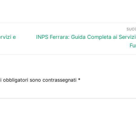
SUC
Articolo
rvizi e
INPS Ferrara: Guida Completa ai Servizi 
successivo:
Fu
i obbligatori sono contrassegnati
*