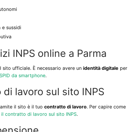
autonomi
 e sussidi
butiva
zi INPS online a Parma
il sito ufficiale. È necessario avere un
identità digitale
per
 SPID da smartphone
.
o di lavoro sul sito INPS
ite il sito è il tuo
contratto di lavoro
. Per capire come
l contratto di lavoro sul sito INPS
.
 pensione