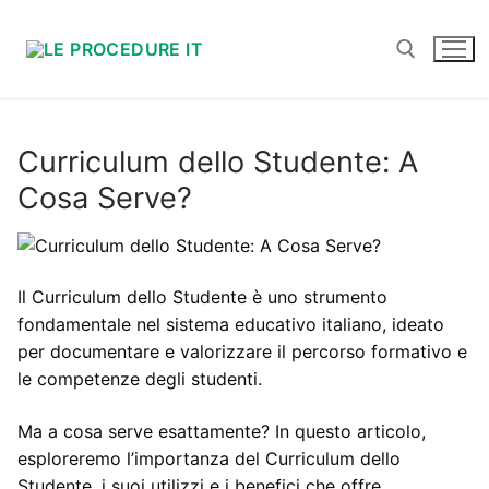
Vai
al
contenuto
Cerca:
Curriculum dello Studente: A
Cosa Serve?
Il Curriculum dello Studente è uno strumento
fondamentale nel sistema educativo italiano, ideato
per documentare e valorizzare il percorso formativo e
le competenze degli studenti.
Ma a cosa serve esattamente? In questo articolo,
esploreremo l’importanza del Curriculum dello
Studente, i suoi utilizzi e i benefici che offre.