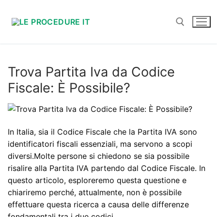
Vai
al
contenuto
Cerca:
Trova Partita Iva da Codice
Fiscale: È Possibile?
In Italia, sia il Codice Fiscale che la Partita IVA sono
identificatori fiscali essenziali, ma servono a scopi
diversi.
Molte persone si chiedono se sia possibile
risalire alla Partita IVA partendo dal Codice Fiscale. In
questo articolo, esploreremo questa questione e
chiariremo perché, attualmente, non è possibile
effettuare questa ricerca a causa delle differenze
fondamentali tra i due codici.