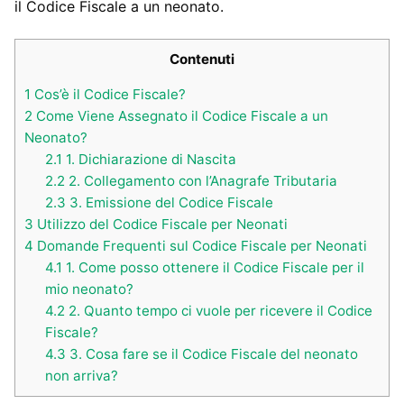
il Codice Fiscale a un neonato.
Contenuti
1
Cos’è il Codice Fiscale?
2
Come Viene Assegnato il Codice Fiscale a un
Neonato?
2.1
1. Dichiarazione di Nascita
2.2
2. Collegamento con l’Anagrafe Tributaria
2.3
3. Emissione del Codice Fiscale
3
Utilizzo del Codice Fiscale per Neonati
4
Domande Frequenti sul Codice Fiscale per Neonati
4.1
1. Come posso ottenere il Codice Fiscale per il
mio neonato?
4.2
2. Quanto tempo ci vuole per ricevere il Codice
Fiscale?
4.3
3. Cosa fare se il Codice Fiscale del neonato
non arriva?