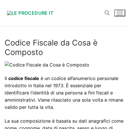
Vai
al
contenuto
Cerca:
Codice Fiscale da Cosa è
Composto
Il
codice fiscale
è un codice alfanumerico personale
introdotto in Italia nel 1973. È essenziale per
identificare l’identità di una persona a fini fiscali e
amministrativi. Viene rilasciato una sola volta e rimane
valido per tutta la vita.
La sua composizione è basata su dati anagrafici come
nome, cognome, data di nascita, sesso e luogo di