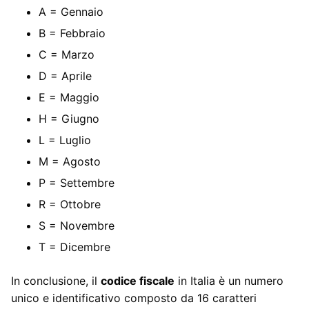
A = Gennaio
B = Febbraio
C = Marzo
D = Aprile
E = Maggio
H = Giugno
L = Luglio
M = Agosto
P = Settembre
R = Ottobre
S = Novembre
T = Dicembre
In conclusione, il
codice fiscale
in Italia è un numero
unico e identificativo composto da 16 caratteri