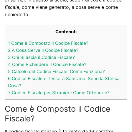
fiscale
, come viene generato, a cosa serve e come
richiederlo.
Contenuti
1
Come è Composto il Codice Fiscale?
2
A Cosa Serve il Codice Fiscale?
3
Chi Rilascia il Codice Fiscale?
4
Come Richiedere il Codice Fiscale?
5
Calcolo del Codice Fiscale: Come Funziona?
6
Codice Fiscale e Tessera Sanitaria: Sono la Stessa
Cosa?
7
Codice Fiscale per Stranieri: Come Ottenerlo?
Come è Composto il Codice
Fiscale?
Il codice fiscale italiano è formato da 16 caratteri