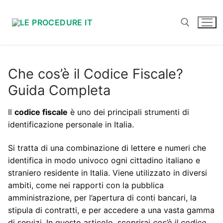
Vai
al
contenuto
Cerca:
Che cos’è il Codice Fiscale?
Guida Completa
Il
codice fiscale
è uno dei principali strumenti di
identificazione personale in Italia.
Si tratta di una combinazione di lettere e numeri che
identifica in modo univoco ogni cittadino italiano e
straniero residente in Italia. Viene utilizzato in diversi
ambiti, come nei rapporti con la pubblica
amministrazione, per l’apertura di conti bancari, la
stipula di contratti, e per accedere a una vasta gamma
di servizi. In questo articolo, scoprirai
cos’è il codice