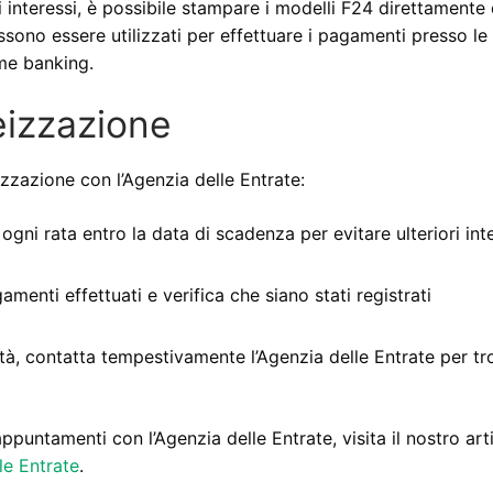
i interessi, è possibile stampare i modelli F24 direttamente 
ossono essere utilizzati per effettuare i pagamenti presso le
ome banking.
teizzazione
izzazione con l’Agenzia delle Entrate:
ogni rata entro la data di scadenza per evitare ulteriori int
amenti effettuati e verifica che siano stati registrati
ltà, contatta tempestivamente l’Agenzia delle Entrate per tr
appuntamenti con l’Agenzia delle Entrate, visita il nostro art
e Entrate
.