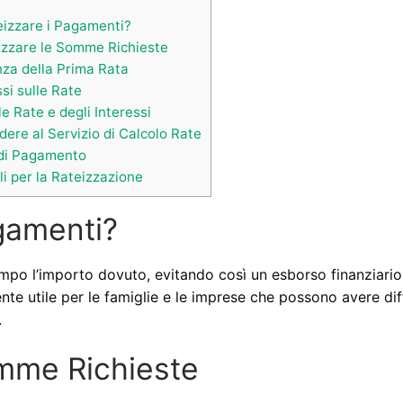
izzare i Pagamenti?
zzare le Somme Richieste
za della Prima Rata
si sulle Rate
e Rate e degli Interessi
re al Servizio di Calcolo Rate
di Pagamento
li per la Rateizzazione
gamenti?
empo l’importo dovuto, evitando così un esborso finanziario
te utile per le famiglie e le imprese che possono avere dif
.
mme Richieste