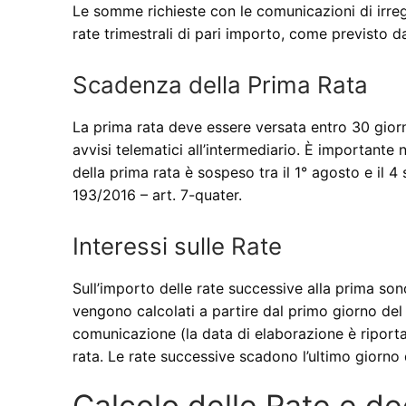
Le somme richieste con le comunicazioni di irre
rate trimestrali di pari importo, come previsto da
Scadenza della Prima Rata
La prima rata deve essere versata entro 30 giorn
avvisi telematici all’intermediario. È importante 
della prima rata è sospeso tra il 1° agosto e il 
193/2016 – art. 7-quater.
Interessi sulle Rate
Sull’importo delle rate successive alla prima sono
vengono calcolati a partire dal primo giorno de
comunicazione (la data di elaborazione è riport
rata. Le rate successive scadono l’ultimo giorno 
Calcolo delle Rate e deg