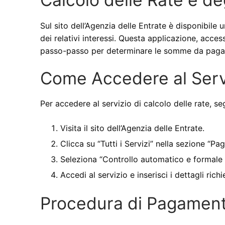
Sul sito dell’Agenzia delle Entrate è disponibile 
dei relativi interessi. Questa applicazione, acces
passo-passo per determinare le somme da pagare
Come Accedere al Servi
Per accedere al servizio di calcolo delle rate, se
Visita il sito dell’Agenzia delle Entrate.
Clicca su “Tutti i Servizi” nella sezione “Pa
Seleziona “Controllo automatico e formale c
Accedi al servizio e inserisci i dettagli richi
Procedura di Pagamen