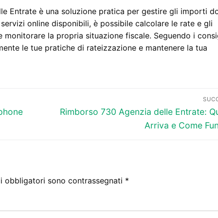
e Entrate è una soluzione pratica per gestire gli importi d
ervizi online disponibili, è possibile calcolare le rate e gli
e monitorare la propria situazione fiscale. Seguendo i consi
emente le tue pratiche di rateizzazione e mantenere la tua
SUC
Articolo
phone
Rimborso 730 Agenzia delle Entrate: 
successivo:
Arriva e Come Fu
i obbligatori sono contrassegnati
*