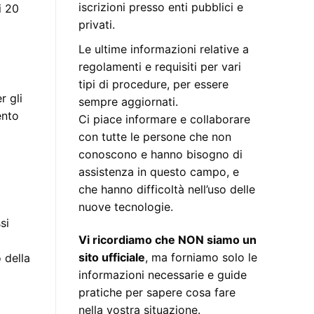
iscrizioni presso enti pubblici e
i 20
privati.
Le ultime informazioni relative a
regolamenti e requisiti per vari
tipi di procedure, per essere
r gli
sempre aggiornati.
ento
Ci piace informare e collaborare
con tutte le persone che non
conoscono e hanno bisogno di
assistenza in questo campo, e
che hanno difficoltà nell’uso delle
nuove tecnologie.
si
Vi ricordiamo che NON siamo un
sito ufficiale
, ma forniamo solo le
 della
informazioni necessarie e guide
pratiche per sapere cosa fare
nella vostra situazione.