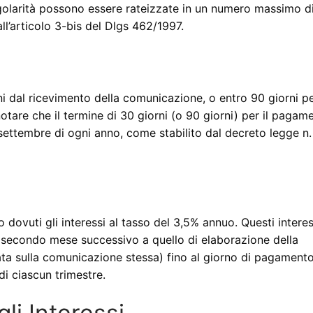
golarità possono essere rateizzate in un numero massimo d
ll’articolo 3-bis del Dlgs 462/1997.
i dal ricevimento della comunicazione, o entro 90 giorni pe
notare che il termine di 30 giorni (o 90 giorni) per il pagam
4 settembre di ogni anno, come stabilito dal decreto legge n.
 dovuti gli interessi al tasso del 3,5% annuo. Questi interes
l secondo mese successivo a quello di elaborazione della
ata sulla comunicazione stessa) fino al giorno di pagamento
di ciascun trimestre.
li Interessi