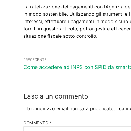
La rateizzazione dei pagamenti con l’Agenzia dell
in modo sostenibile. Utilizzando gli strumenti e i s
interessi, effettuare i pagamenti in modo sicuro 
forniti in questo articolo, potrai gestire efficac
situazione fiscale sotto controllo.
Navigazione
PRECEDENTE
Articolo
articoli
Come accedere ad INPS con SPID da smart
precedente:
Lascia un commento
Il tuo indirizzo email non sarà pubblicato.
I camp
COMMENTO
*