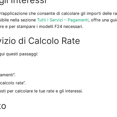
un’applicazione che consente di calcolare gli importi delle ra
sibile nella sezione
Tutti i Servizi – Pagamenti
, offre una gu
 e per stampare i modelli F24 necessari.
zio di Calcolo Rate
gui questi passaggi:
gamenti”.
alcolo rate”.
esti per calcolare le tue rate e gli interessi.
to