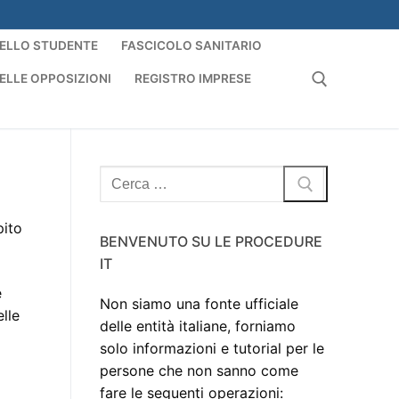
ELLO STUDENTE
FASCICOLO SANITARIO
ELLE OPPOSIZIONI
REGISTRO IMPRESE
Cerca:
Cerca:
pito
BENVENUTO SU LE PROCEDURE
IT
e
Non siamo una fonte ufficiale
lle
delle entità italiane, forniamo
solo informazioni e tutorial per le
persone che non sanno come
fare le seguenti operazioni: