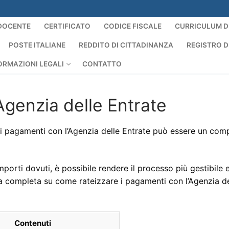
DOCENTE
CERTIFICATO
CODICE FISCALE
CURRICULUM D
POSTE ITALIANE
REDDITO DI CITTADINANZA
REGISTRO D
ORMAZIONI LEGALI
CONTATTO
Agenzia delle Entrate
tivi pagamenti con l’Agenzia delle Entrate può essere un com
 importi dovuti, è possibile rendere il processo più gestibile 
a completa su come rateizzare i pagamenti con l’Agenzia de
Contenuti