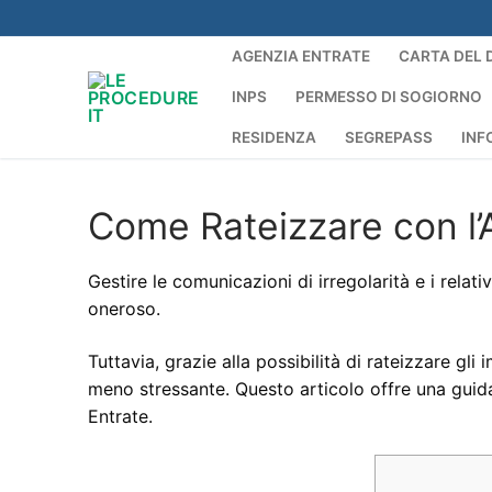
Vai
al
AGENZIA ENTRATE
CARTA DEL 
contenuto
INPS
PERMESSO DI SOGIORNO
RESIDENZA
SEGREPASS
INF
Come Rateizzare con l’
Gestire le comunicazioni di irregolarità e i rela
oneroso.
Tuttavia, grazie alla possibilità di rateizzare gli
meno stressante. Questo articolo offre una guid
Entrate.